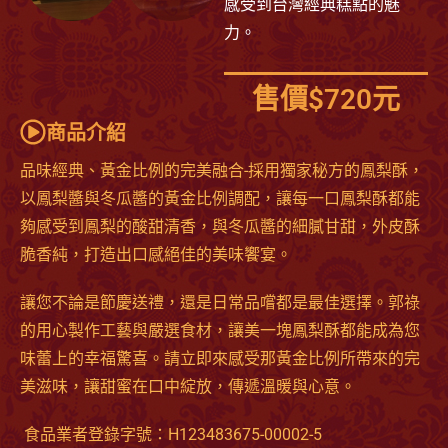
感受到台灣經典糕點的魅
力。
售價$720元
商品介紹
品味經典、黃金比例的完美融合-採用獨家秘方的鳳梨酥，
以鳳梨醬與冬瓜醬的黃金比例調配，讓每一口鳳梨酥都能
夠感受到鳳梨的酸甜清香，與冬瓜醬的細膩甘甜，外皮酥
脆香純，打造出口感絕佳的美味饗宴。
讓您不論是節慶送禮，還是日常品嚐都是最佳選擇。郭祿
的用心製作工藝與嚴選食材，讓美一塊鳳梨酥都能成為您
味蕾上的幸福驚喜。請立即來感受那黃金比例所帶來的完
美滋味，讓甜蜜在口中綻放，傳遞溫暖與心意。
食品業者登錄字號：H123483675-00002-5