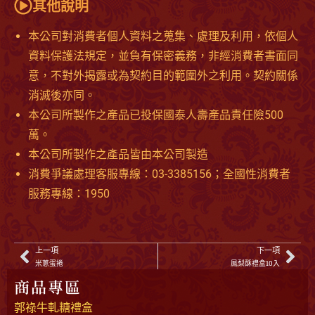
其他說明
本公司對消費者個人資料之蒐集、處理及利用，依個人
資料保護法規定，並負有保密義務，非經消費者書面同
意，不對外揭露或為契約目的範圍外之利用。契約關係
消滅後亦同。
本公司所製作之產品已投保國泰人壽產品責任險500
萬。
本公司所製作之產品皆由本公司製造
消費爭議處理客服專線：03-3385156；全國性消費者
服務專線：1950
上一項
下一項
米蔥蛋捲
鳳梨酥禮盒10入
商品專區
郭祿牛軋糖禮盒