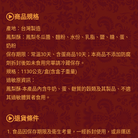
商品規格
產地：台灣製造
鳳梨酥：鳳梨冬瓜醬、麵粉、水份、乳脂、鹽、糖、蛋、
奶粉
保存期限：常溫30天、含蛋商品10天；本商品不添加防腐
劑拆封後如未食用完畢請冷藏保存。
規格：1130公克/盒(含盒子重量)
過敏原資訊：
鳳梨酥-本產品內含牛奶、蛋、麩質的穀類及其製品、不適
其過敏體質者食用。
退貨條件
食品因保存期限及衛生考量，一經拆封使用，或非運送