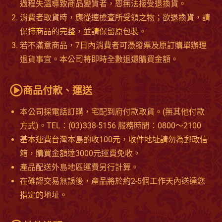
過程失溫導致商品變質者，恕無法接受退換貨。
消費者取貨時，應從速檢查所受領之物；欲退換貨，請
保持商品的完整，並請保留原包裝。
若不滿意商品，7日內消費者可憑發票及原訂購單辦理
退貨事宜。本公司將即時全數退還購買金額。
商品付款、運送
本公司採電話訂購，宅配到府付款取貨。(無其他付款
方式)。TEL：(03)338-5156 服務時間：0800～2100
基本運費台灣本島酌收100元，收件地址請勿為郵政信
箱，購買金額達3000元運費免收。
產品配送外島地區運費另行計算。
在確認交易無誤後，產品將於約2-5個工作天內送達您
指定的地址。