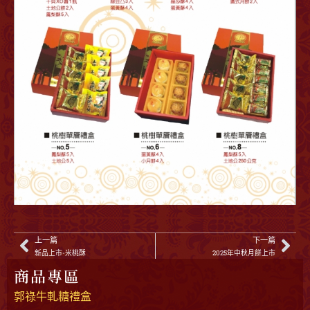
上一篇
下一篇
新品上市-米桃酥
2025年中秋月餅上市
商品專區
郭祿牛軋糖禮盒