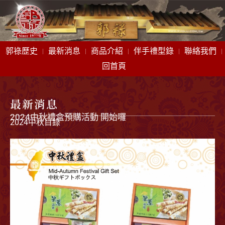
郭祿歷史
最新消息
商品介紹
伴手禮型錄
聯絡我們
回首頁
最新消息
2024中秋禮盒預購活動 開始囉
2024中秋目錄