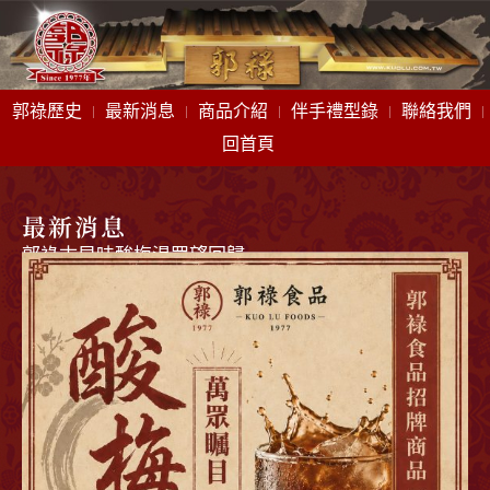
郭祿歷史
最新消息
商品介紹
伴手禮型錄
聯絡我們
回首頁
最新消息
郭祿古早味酸梅湯眾望回歸